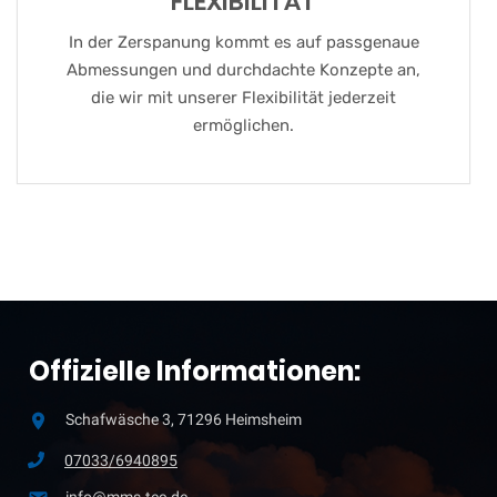
FLEXIBILITÄT
In der Zerspanung kommt es auf passgenaue
Abmessungen und durchdachte Konzepte an,
die wir mit unserer Flexibilität jederzeit
ermöglichen.
Offizielle Informationen:
Schafwäsche 3, 71296 Heimsheim
07033/6940895