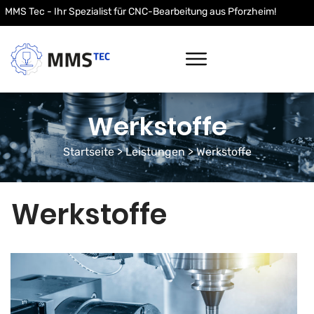
MMS Tec - Ihr Spezialist für CNC-Bearbeitung aus Pforzheim!
Werkstoffe
Startseite
> Leistungen > Werkstoffe
Werkstoffe