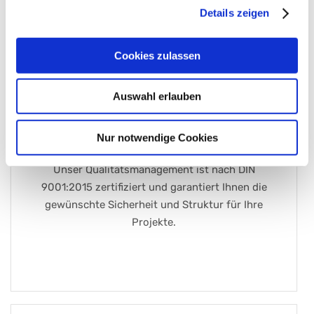
Details zeigen
Cookies zulassen
Auswahl erlauben
Nur notwendige Cookies
QUALITÄT
Unser Qualitätsmanagement ist nach DIN
9001:2015 zertifiziert und garantiert Ihnen die
gewünschte Sicherheit und Struktur für Ihre
Projekte.